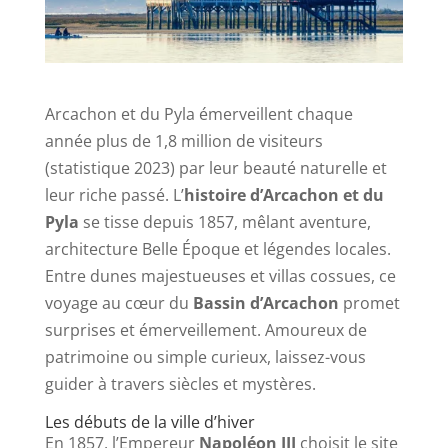
Arcachon et du Pyla émerveillent chaque
année plus de 1,8 million de visiteurs
(statistique 2023) par leur beauté naturelle et
leur riche passé. L’
histoire d’Arcachon et du
Pyla
se tisse depuis 1857, mêlant aventure,
architecture Belle Époque et légendes locales.
Entre dunes majestueuses et villas cossues, ce
voyage au cœur du
Bassin d’Arcachon
promet
surprises et émerveillement. Amoureux de
patrimoine ou simple curieux, laissez-vous
guider à travers siècles et mystères.
Les débuts de la ville d’hiver
En 1857, l’Empereur
Napoléon III
choisit le site