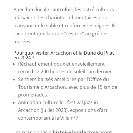
Anecdote locale : autrefois, les ostréiculteurs
utilisaient des chariots rudimentaires pour
transporter le sable et renforcer les digues. Ils
racontent que la dune “respire” au gré des
marées.
Pourquoi visiter Arcachon et la Dune du Pilat
en 2024 ?
Réchauffement doux et ensoleillement
record : 2 200 heures de soleil l’an dernier.
Sentiers balisés améliorés par l’Office du
Tourisme d’Arcachon, avec plus de 15 km de
promenades.
Animation culturelle : festival Jazz in
Arcachon (juillet 2023), expositions d’art
contemporain à la Villa n°7.
Les passionnés d’
histoire locale
trouveront