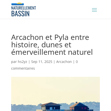
Arcachon et Pyla entre
histoire, dunes et
émerveillement naturel
par
hs2yz
|
Sep 11, 2025
|
Arcachon
|
0
commentaires