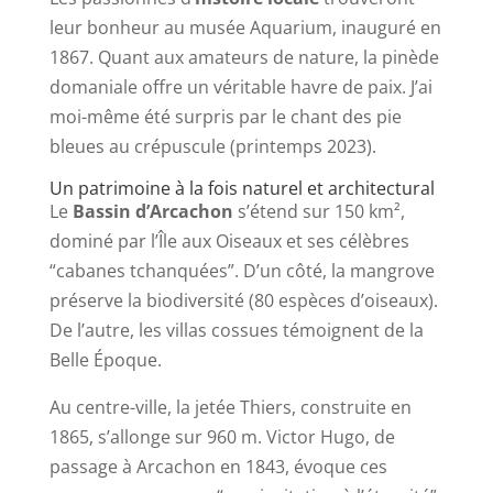
leur bonheur au musée Aquarium, inauguré en
1867. Quant aux amateurs de nature, la pinède
domaniale offre un véritable havre de paix. J’ai
moi-même été surpris par le chant des pie
bleues au crépuscule (printemps 2023).
Un patrimoine à la fois naturel et architectural
Le
Bassin d’Arcachon
s’étend sur 150 km²,
dominé par l’Île aux Oiseaux et ses célèbres
“cabanes tchanquées”. D’un côté, la mangrove
préserve la biodiversité (80 espèces d’oiseaux).
De l’autre, les villas cossues témoignent de la
Belle Époque.
Au centre-ville, la jetée Thiers, construite en
1865, s’allonge sur 960 m. Victor Hugo, de
passage à Arcachon en 1843, évoque ces